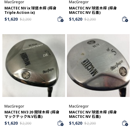
MacGregor
MacGregor
MACTEC NV ix 球道木桿 (桿身
MACTEC NV 球道木桿 (桿身
Triple Action ix)
MACTEC NV 石墨)
$
1,620
$
1,620
$
2,200
$
2,200
MacGregor
MacGregor
MACTEC NV3 20 開球木桿 (桿身
MACTEC NV 球道木桿 (桿身
マックテックN.V石墨)
MACTEC NV 石墨)
$
1,620
$
1,620
$
2,200
$
2,200