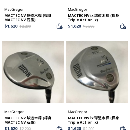
MacGregor
MacGregor
MACTEC NV 球道木桿 (桿身
MACTEC NV ix 球道木桿 (桿身
MACTEC NV 石墨)
Triple Action ix)
$
1,620
$
1,620
$
2,200
$
2,200
MacGregor
MacGregor
MACTEC NV 球道木桿 (桿身
MACTEC NV ix 球道木桿 (桿身
MACTEC NV 石墨)
Triple Action ix)
$
1,620
$
1,620
$
2,200
$
2,200