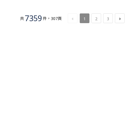
7359
共
件
，
307
頁
1
2
3