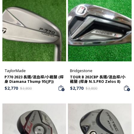
TaylorMade
Bridgestone
P770 2023 長鐵/混血桿/小雞腿 (桿
TOUR B 202CBP 長鐵/混血桿/小
身 Diamana Thump 95(JP))
雞腿 (桿身 N.S.PRO Zelos 8)
$
2,770
$
2,770
$
3,800
$
3,800