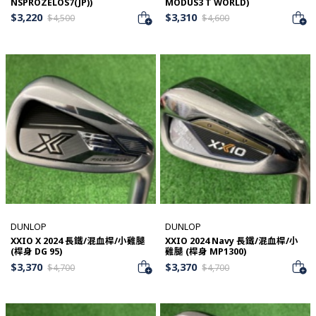
NSPROZELOS7(JP))
MODUS3 T WORLD)
$
3,220
$
3,310
$
4,500
$
4,600
DUNLOP
DUNLOP
XXIO X 2024 長鐵/混血桿/小雞腿
XXIO 2024 Navy 長鐵/混血桿/小
(桿身 DG 95)
雞腿 (桿身 MP1300)
$
3,370
$
3,370
$
4,700
$
4,700