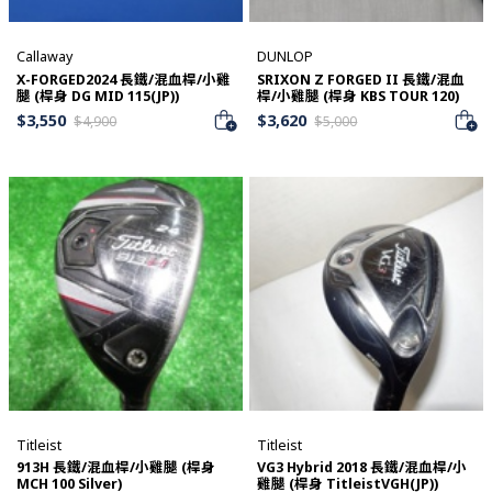
Callaway
DUNLOP
X-FORGED2024 長鐵/混血桿/小雞
SRIXON Z FORGED II 長鐵/混血
腿 (桿身 DG MID 115(JP))
桿/小雞腿 (桿身 KBS TOUR 120)
$
3,550
$
3,620
$
4,900
$
5,000
Titleist
Titleist
913H 長鐵/混血桿/小雞腿 (桿身
VG3 Hybrid 2018 長鐵/混血桿/小
MCH 100 Silver)
雞腿 (桿身 TitleistVGH(JP))