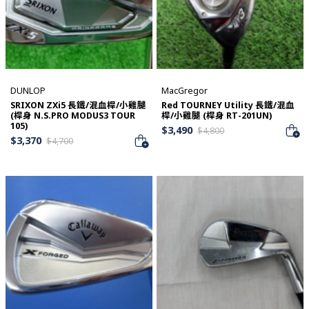
DUNLOP
MacGregor
SRIXON ZXi5 長鐵/混血桿/小雞腿
Red TOURNEY Utility 長鐵/混血
(桿身 N.S.PRO MODUS3 TOUR
桿/小雞腿 (桿身 RT-201UN)
105)
$
3,490
$
4,800
$
3,370
$
4,700