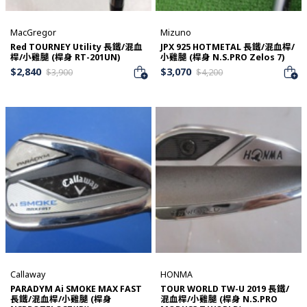
MacGregor
Mizuno
Red TOURNEY Utility 長鐵/混血
JPX 925 HOTMETAL 長鐵/混血桿/
桿/小雞腿 (桿身 RT-201UN)
小雞腿 (桿身 N.S.PRO Zelos 7)
$
2,840
$
3,070
$
3,900
$
4,200
Callaway
HONMA
PARADYM Ai SMOKE MAX FAST
TOUR WORLD TW-U 2019 長鐵/
長鐵/混血桿/小雞腿 (桿身
混血桿/小雞腿 (桿身 N.S.PRO